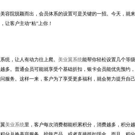
的美容院脱颖而出，会员体系的设置可是关键的一招。今天，就
，让客户主动“粘”上你！
级系统，让人有动力往上爬。
美业翼系统
能帮你轻松设置几个等
利越多。普通会员可能就享受个基础折扣，银卡会员能优先预约
顾问服务。这样一来，客户为了享受更多福利，就会努力提升自
业翼
美业系统
里，客户每次消费都能积累积分，消费越多，积分
用积分兑换美容服务、护肤产品，或者直接抵扣现金。而且，积