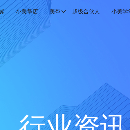
翼
小美掌店
美犁
超级合伙人
小美学
行业资讯