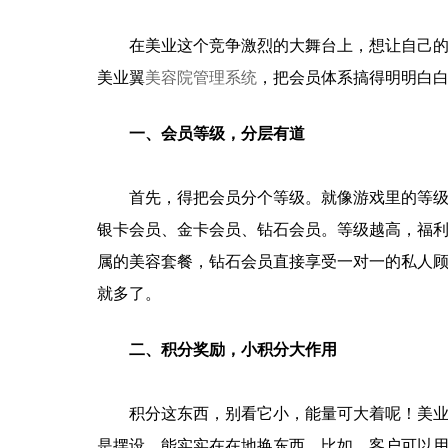
在美业这个竞争激烈的大舞台上，想让自己
美业翼
美容院管理系统
，把会员体系搞得明明白白
一、会员等级，分层有道
首先，得把会员分个等级。就像游戏里的等
银卡会员、金卡会员、钻石会员。等级越高，福
属的美容套餐，钻石会员直接享受一对一的私人
就
多了。
二、积分奖励，小积分大作用
积分这东西，别看它小，能量可大着呢！美
是摆设，能实实在在地换东西。比如，客户可以