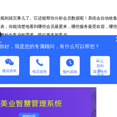
员规则就完事儿了。它还能帮你分析会员数据呢！系统会自动收
报表，你能清楚地看到哪些会员最爱来，哪些服务最受欢迎，哪
系更贴合客户的需求，吸引更多的客户。
你好，我是您的专属顾问，有什么可以帮您？
你的用心。美业翼系统支持自动发送生日祝福、节日问候、消费
微信咨询
电话咨询
渠道合作
预约咨询
券，心里肯定暖暖的。这种温暖的关怀，能大大提升客户的满意