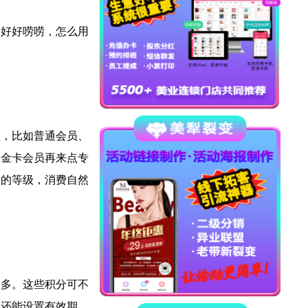
来好好唠唠，怎么用
级，比如普通会员、
，金卡会员再来点专
己的等级，消费自然
越多。这些积分可不
分还能设置有效期，