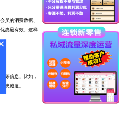
集会员的消费数据、
些优惠最有效。这样
提醒等信息。比如，
度和忠诚度。