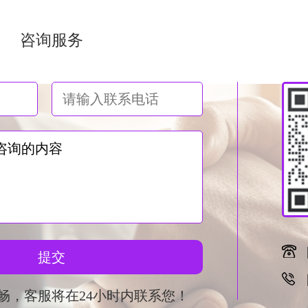
咨询服务
提交
畅，客服将在24小时内联系您！