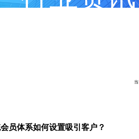
当
统会员体系如何设置吸引客户？