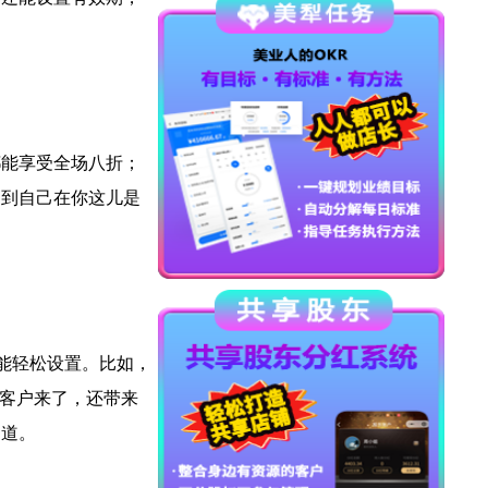
都能享受全场八折；
受到自己在你这儿是
能轻松设置。比如，
老客户来了，还带来
知道。