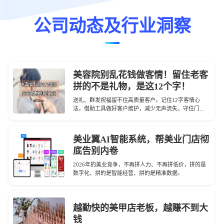
公司动态及行业洞察
美容院别乱花钱做客情！留住老客
拼的不是礼物，是这12个字！
送礼、群发祝福留不住高质量客户。记住12字客情心
法，借助工具做好客户维护，减少无声流失，守住门店
业绩。
美业翼AI智能系统，帮美业门店彻
底告别内卷
2026年的美业竞争，不再拼人力、不再拼低价，拼的是
数字化、拼的是智能经营、拼的是精准数据。
越勤快的美甲店老板，越赚不到大
钱