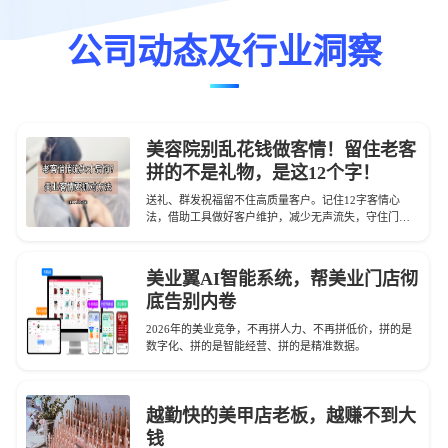
公司动态及行业洞察
美容院别乱花钱做客情！留住老客
拼的不是礼物，是这12个字！
送礼、群发祝福留不住高质量客户。记住12字客情心
法，借助工具做好客户维护，减少无声流失，守住门店
业绩。
美业翼AI智能系统，帮美业门店彻
底告别内卷
2026年的美业竞争，不再拼人力、不再拼低价，拼的是
数字化、拼的是智能经营、拼的是精准数据。
越勤快的美甲店老板，越赚不到大
钱