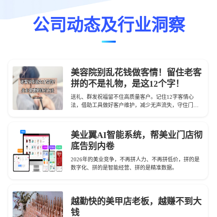
公司动态及行业洞察
美容院别乱花钱做客情！留住老客
拼的不是礼物，是这12个字！
送礼、群发祝福留不住高质量客户。记住12字客情心
法，借助工具做好客户维护，减少无声流失，守住门店
业绩。
美业翼AI智能系统，帮美业门店彻
底告别内卷
2026年的美业竞争，不再拼人力、不再拼低价，拼的是
数字化、拼的是智能经营、拼的是精准数据。
越勤快的美甲店老板，越赚不到大
钱