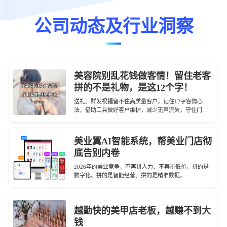
公司动态及行业洞察
美容院别乱花钱做客情！留住老客
拼的不是礼物，是这12个字！
送礼、群发祝福留不住高质量客户。记住12字客情心
法，借助工具做好客户维护，减少无声流失，守住门店
业绩。
美业翼AI智能系统，帮美业门店彻
底告别内卷
2026年的美业竞争，不再拼人力、不再拼低价，拼的是
数字化、拼的是智能经营、拼的是精准数据。
越勤快的美甲店老板，越赚不到大
钱