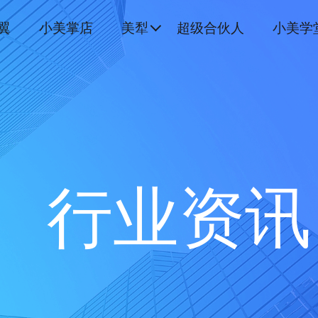
翼
小美掌店
美犁
超级合伙人
小美学
行业资讯