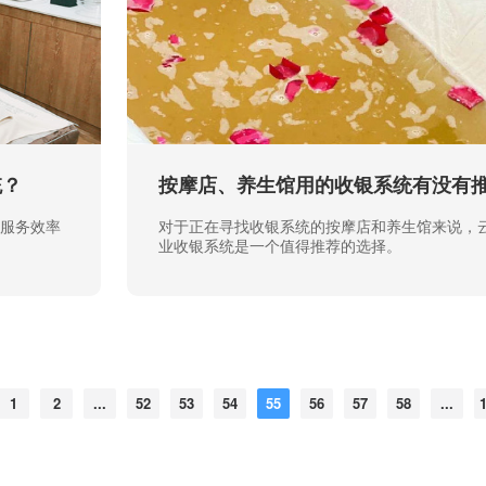
统？
按摩店、养生馆用的收银系统有没有
服务效率
对于正在寻找收银系统的按摩店和养生馆来说，
业收银系统是一个值得推荐的选择。
1
2
...
52
53
54
55
56
57
58
...