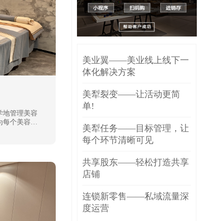
美业翼——美业线上线下一
体化解决方案
美犁裂变——让活动更简
单!
学地管理美容
为每个美容院
美犁任务——目标管理，让
每个环节清晰可见
共享股东——轻松打造共享
店铺
连锁新零售——私域流量深
度运营